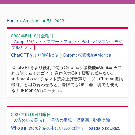
Home
»
Archives for 5月 2023
2023年5月19日金曜日
7.app.ガゼット・スマートフォン・iPad・パソコン・デジ
タルカメラ
ChatGPTをより便利に使うChrome拡張機能■Monica
ChatGPTをより便利に使うChrome拡張機能■Monica ★こ
れは使える！スゴイ！ 音声入力OK！履歴も残らない。
★Read Aloud: テキスト読み上げ音声リーダーChrome拡張
機能、と組み合わせると、老眼でもOK、爺、婆でも使え
る！ ▶︎Monicaのユーチュ...
2023年5月8日月曜日
3.猫のいる暮らし・子猫の里親・猫動画・動物病院
Who's in there? 箱の中にいるのは誰？,Правда о кошках,