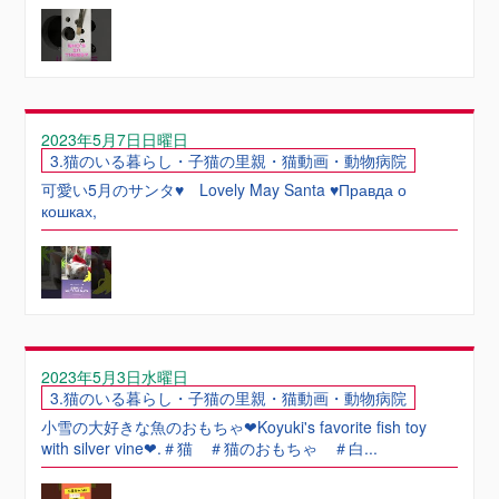
2023年5月7日日曜日
3.猫のいる暮らし・子猫の里親・猫動画・動物病院
可愛い5月のサンタ♥ Lovely May Santa ♥Правда о
кошках,
2023年5月3日水曜日
3.猫のいる暮らし・子猫の里親・猫動画・動物病院
小雪の大好きな魚のおもちゃ❤Koyuki's favorite fish toy
with silver vine❤.＃猫 ＃猫のおもちゃ ＃白...