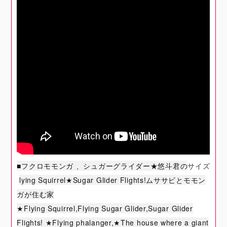
■フクロモモンガ 、シュガーグライダー★悠斗君の
サイズ
lying Squirrel★Sugar Glider Flights!ムササビとモモン
ガが住む家
★Flying Squirrel,Flying Sugar Glider,Sugar Glider
Flights! ★Flying phalanger,★The house where a giant