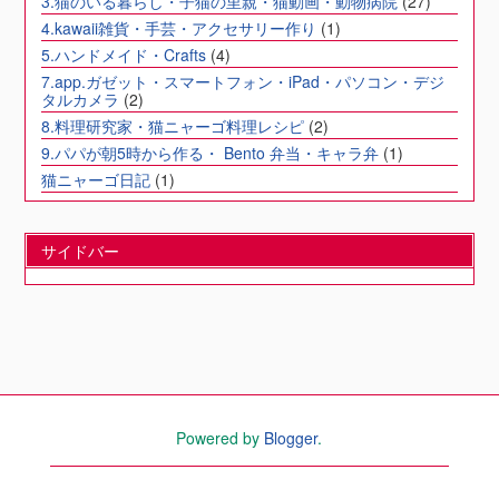
3.猫のいる暮らし・子猫の里親・猫動画・動物病院
(27)
4.kawaii雑貨・手芸・アクセサリー作り
(1)
5.ハンドメイド・Crafts
(4)
7.app.ガゼット・スマートフォン・iPad・パソコン・デジ
タルカメラ
(2)
8.料理研究家・猫ニャーゴ料理レシピ
(2)
9.パパが朝5時から作る・ Bento 弁当・キャラ弁
(1)
猫ニャーゴ日記
(1)
サイドバー
Powered by
Blogger
.