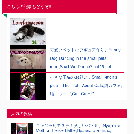
こちらの記事もどうぞ!!
可愛いペットのフギュア作り、Funny
Dog Dancing in the small pets
mart,Shall We Dance?,cat25 net
小さな子猫のお願い，Small Kitten's
plea，The Truth About Cats,猫カフェ,
猫ニャーゴ,Cat_Cafe,C...
人気の投稿
ニャジラ対モスラ！激しいバトル。Nyajira vs.
Mothra! Fierce Battle,Правда о кошках,