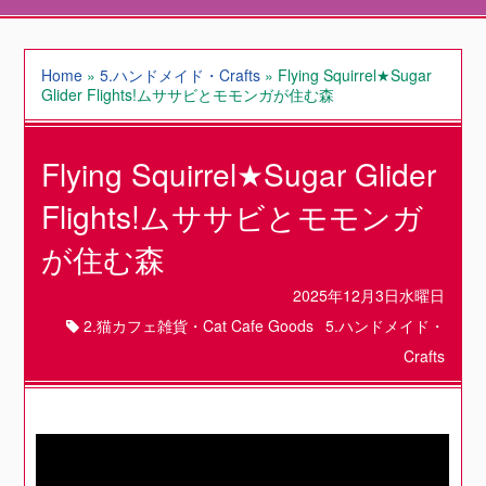
Home
»
5.ハンドメイド・Crafts
»
Flying Squirrel★Sugar
Glider Flights!ムササビとモモンガが住む森
Flying Squirrel★Sugar Glider
Flights!ムササビとモモンガ
が住む森
2025年12月3日水曜日
2.猫カフェ雑貨・Cat Cafe Goods
5.ハンドメイド・
Crafts