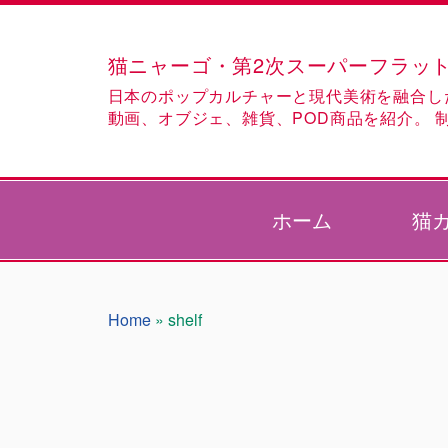
猫ニャーゴ・第2次スーパーフラット作品集
日本のポップカルチャーと現代美術を融合し
動画、オブジェ、雑貨、POD商品を紹介。 
ホーム
猫
Home
»
shelf