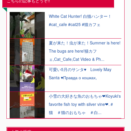
こちらの記事もどうぞ!!
White Cat Hunter! 白猫ハンター！
#cat_cafe #cat25 #猫カフェ
夏が来た！虫が来た！Summer is here!
The bugs are here!猫カフ
ェ,Cat_Cafe,Cat Video & Ph...
可愛い5月のサンタ♥ Lovely May
Santa ♥Правда о кошках,
小雪の大好きな魚のおもちゃ❤Koyuki's
favorite fish toy with silver vine❤.＃
猫 ＃猫のおもちゃ ＃白...