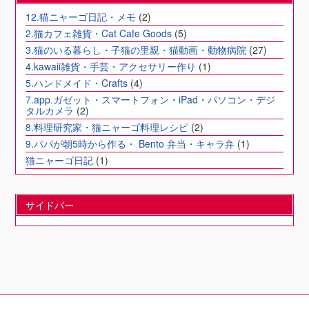
12.猫ニャーゴ日記・メモ
(2)
2.猫カフェ雑貨・Cat Cafe Goods
(5)
3.猫のいる暮らし・子猫の里親・猫動画・動物病院
(27)
4.kawaii雑貨・手芸・アクセサリー作り
(1)
5.ハンドメイド・Crafts
(4)
7.app.ガゼット・スマートフォン・iPad・パソコン・デジ
タルカメラ
(2)
8.料理研究家・猫ニャーゴ料理レシピ
(2)
9.パパが朝5時から作る・ Bento 弁当・キャラ弁
(1)
猫ニャーゴ日記
(1)
サイドバー